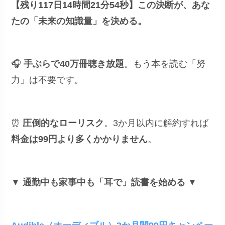
【残り117日14時間21分53秒】
この決断が、あな
たの「未来の知識量」を決める。
🎧
手ぶらで40万冊聴き放題
。もう本を読む「努
力」は不要です。
⏰
圧倒的なローリスク
。3か月以内に解約すれば
料金は99円より多くかかりません
。
▼
通勤中も家事中も「耳で」読書を始める
▼