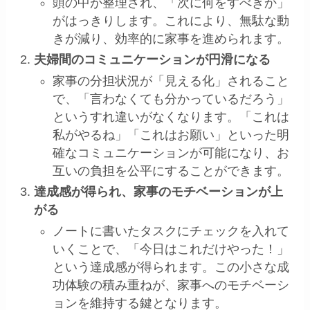
頭の中が整理され、「次に何をすべきか」
がはっきりします。これにより、無駄な動
きが減り、効率的に家事を進められます。
夫婦間のコミュニケーションが円滑になる
家事の分担状況が「見える化」されること
で、「言わなくても分かっているだろう」
というすれ違いがなくなります。「これは
私がやるね」「これはお願い」といった明
確なコミュニケーションが可能になり、お
互いの負担を公平にすることができます。
達成感が得られ、家事のモチベーションが上
がる
ノートに書いたタスクにチェックを入れて
いくことで、「今日はこれだけやった！」
という達成感が得られます。この小さな成
功体験の積み重ねが、家事へのモチベーシ
ョンを維持する鍵となります。