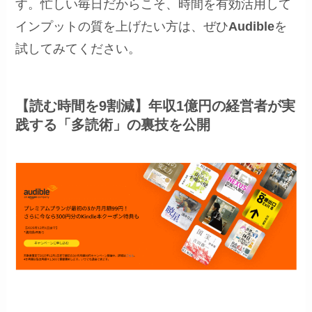
す。忙しい毎日だからこそ、時間を有効活用して
インプットの質を上げたい方は、ぜひ
Audible
を
試してみてください。
【読む時間を9割減】年収1億円の経営者が実
践する「多読術」の裏技を公開