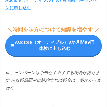
Audible（オーディブル）3か月間99円キャンペー
ンに申し込む
＼時間を味方につけて知識を増やす ／
Audible（オーディブル）3か月間99円
体験に申し込む
※キャンペーンは予告なく終了する場合がありま
す
※無料期間中に解約すれば料金は一切かかりま
せん