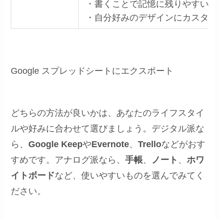
・書くことで記憶に残りやすい
・自分好みのデザインにカスタマ
Google スプレッドシートにエクスポート
どちらの方法が良いかは、あなたのライフスタイ
ルや好みに合わせて選びましょう。デジタル派な
ら、
Google Keep
や
Evernote
、
Trello
などがおす
すめです。アナログ派なら、
手帳
、
ノート
、
ホワ
イトボード
など、使いやすいものを選んでみてく
ださい。