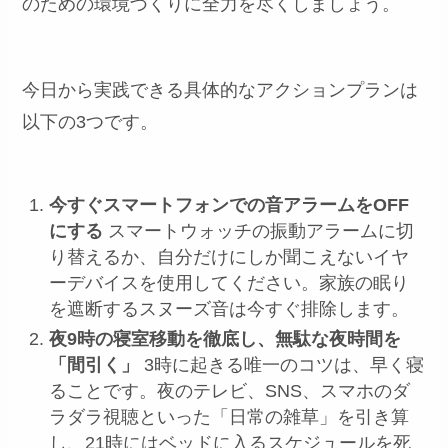
のための環境づくりに全力を尽くしましょう。
今日から実践できる具体的なアクションプランは
以下の3つです。
今すぐスマートフォンでの音アラームをOFF
にする
スマートウォッチの振動アラームに切
り替えるか、自分だけにしか聞こえないイヤ
ーデバイスを使用してください。家族の眠り
を遮断するスヌーズ音は今すぐ排除します。
夜9時の寝室移動を徹底し、無駄な夜時間を
「間引く」
3時に起きる唯一のコツは、早く寝
ることです。夜のテレビ、SNS、スマホのダ
ラダラ視聴といった「日常の雑草」を引き算
し、21時にはベッドに入るスケジュールを死