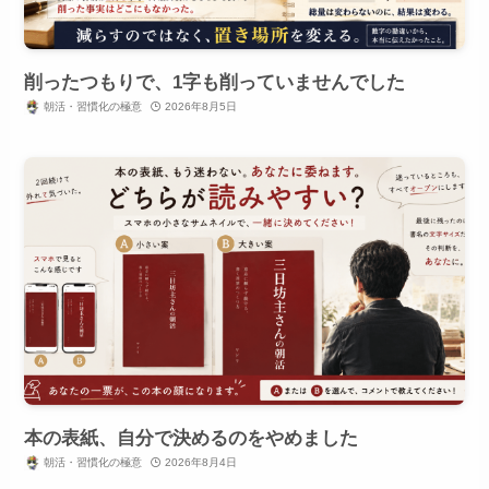
削ったつもりで、1字も削っていませんでした
朝活・習慣化の極意
2026年8月5日
本の表紙、自分で決めるのをやめました
朝活・習慣化の極意
2026年8月4日