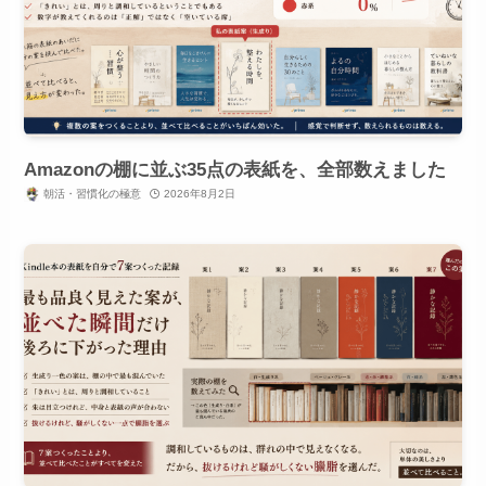
Amazonの棚に並ぶ35点の表紙を、全部数えました
朝活・習慣化の極意
2026年8月2日