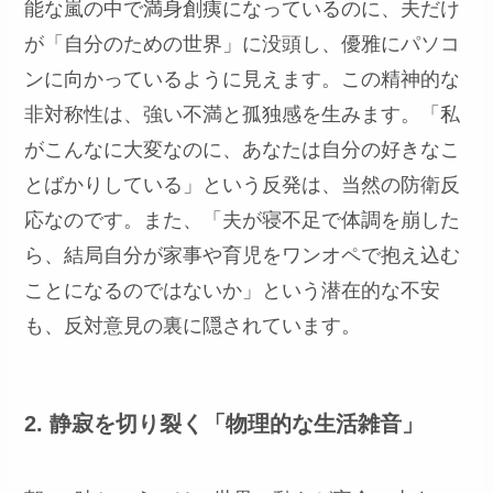
能な嵐の中で満身創痍になっているのに、夫だけ
が「自分のための世界」に没頭し、優雅にパソコ
ンに向かっているように見えます。この精神的な
非対称性は、強い不満と孤独感を生みます。「私
がこんなに大変なのに、あなたは自分の好きなこ
とばかりしている」という反発は、当然の防衛反
応なのです。また、「夫が寝不足で体調を崩した
ら、結局自分が家事や育児をワンオペで抱え込む
ことになるのではないか」という潜在的な不安
も、反対意見の裏に隠されています。
2. 静寂を切り裂く「物理的な生活雑音」