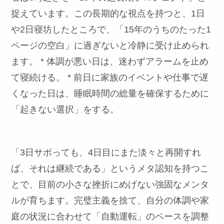
捉えています。この長期的な視点を持つと、1日
や2日寝坊したところで、「15年のうちのたった1
ページの空白」に過ぎないと冷静に受け止められ
ます。 * 体調が悪い日は、迷わずアラームを止め
て寝続ける。 * 前日に家族のイベントや仕事で遅
くなった日は、睡眠時間の総量を確保するために
「起きない選択」をする。
「3日サボっても、4日目にまた淡々と再開すれ
ば、それは継続である」というメタ認知を持つこ
とで、目前の小さな挫折にめげない強固なメンタ
ルが育ちます。完璧主義を捨て、自分の体調や家
庭の状況に合わせて「自動運転」のペースを調整