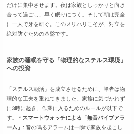
だけに集中させます。夜は家族としっかりと向き
合って過ごし、早く眠りにつく。そして朝は完全
に一人で牙を研ぐ。このメリハリこそが、対立を
絶対防ぐための基盤です。
家族の睡眠を守る「物理的なステルス環境」
への投資
「ステルス朝活」を成立させるために、筆者は物
理的な工夫を重ねてきました。家族に気づかれず
に3時に起き、作業に入るためのルールが以下で
す。 *
スマートウォッチによる「無音バイブアラ
ーム」
: 音の鳴るアラームは一瞬で家族を起こし