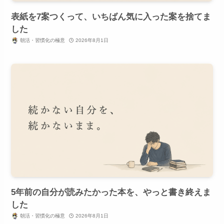
表紙を7案つくって、いちばん気に入った案を捨てま
した
朝活・習慣化の極意
2026年8月1日
5年前の自分が読みたかった本を、やっと書き終えま
した
朝活・習慣化の極意
2026年8月1日