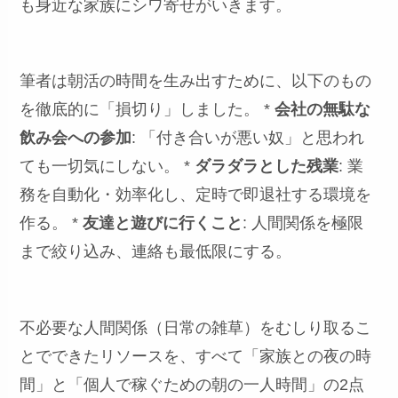
も身近な家族にシワ寄せがいきます。
筆者は朝活の時間を生み出すために、以下のもの
を徹底的に「損切り」しました。 *
会社の無駄な
飲み会への参加
: 「付き合いが悪い奴」と思われ
ても一切気にしない。 *
ダラダラとした残業
: 業
務を自動化・効率化し、定時で即退社する環境を
作る。 *
友達と遊びに行くこと
: 人間関係を極限
まで絞り込み、連絡も最低限にする。
不必要な人間関係（日常の雑草）をむしり取るこ
とでできたリソースを、すべて「家族との夜の時
間」と「個人で稼ぐための朝の一人時間」の2点