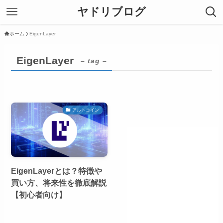
ヤドリブログ
ホーム
EigenLayer
EigenLayer
– tag –
アルトコイン
EigenLayerとは？特徴や
買い方、将来性を徹底解説
【初心者向け】