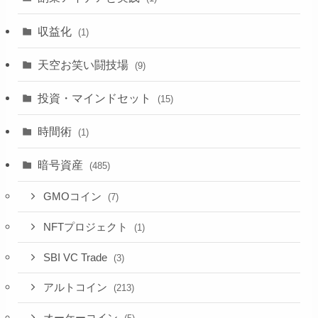
収益化
(1)
天空お笑い闘技場
(9)
投資・マインドセット
(15)
時間術
(1)
暗号資産
(485)
GMOコイン
(7)
NFTプロジェクト
(1)
SBI VC Trade
(3)
アルトコイン
(213)