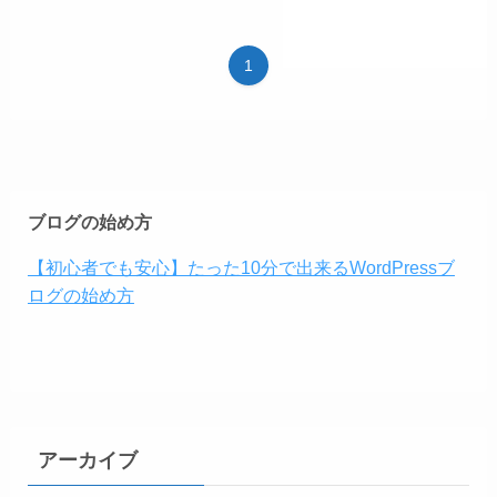
1
ブログの始め方
【初心者でも安心】たった10分で出来るWordPressブ
ログの始め方
アーカイブ