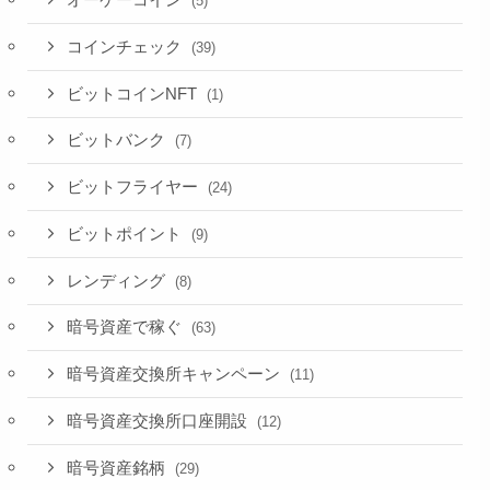
オーケーコイン
(5)
コインチェック
(39)
ビットコインNFT
(1)
ビットバンク
(7)
ビットフライヤー
(24)
ビットポイント
(9)
レンディング
(8)
暗号資産で稼ぐ
(63)
暗号資産交換所キャンペーン
(11)
暗号資産交換所口座開設
(12)
暗号資産銘柄
(29)