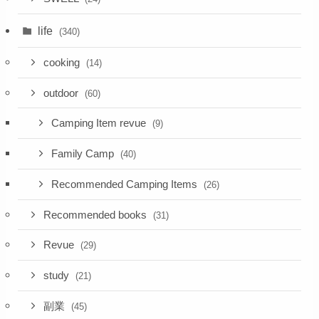
life
(340)
cooking
(14)
outdoor
(60)
Camping Item revue
(9)
Family Camp
(40)
Recommended Camping Items
(26)
Recommended books
(31)
Revue
(29)
study
(21)
副業
(45)